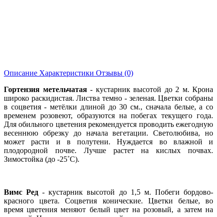
Описание
Характеристики
Отзывы (0)
Гортензия метельчатая
- кустарник высотой до 2 м. Крона
широко раскидистая. Листва темно - зеленая. Цветки собраны
в соцветия - метёлки длиной до 30 см., сначала белые, а со
временем розовеют, образуются на побегах текущего года.
Для обильного цветения рекомендуется проводить ежегодную
весеннюю обрезку до начала вегетации. Светолюбива, но
может расти и в полутени. Нуждается во влажной и
плодородной почве. Лучше растет на кислых почвах.
Зимостойка (до -25˚С).
Вимс Ред
- кустарник высотой до 1,5 м. Побеги бордово-
красного цвета. Соцветия конические. Цветки белые, во
время цветения меняют белый цвет на розовый, а затем на