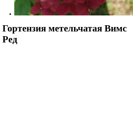
Гортензия метельчатая Вимс
Ред