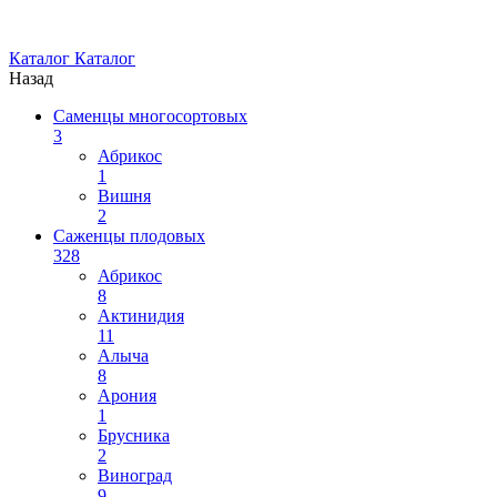
Каталог
Каталог
Назад
Саменцы многосортовых
3
Абрикос
1
Вишня
2
Саженцы плодовых
328
Абрикос
8
Актинидия
11
Алыча
8
Арония
1
Брусника
2
Виноград
9