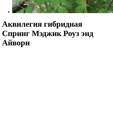
Аквилегия гибридная
Спринг Мэджик Роуз энд
Айвори