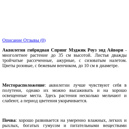
Описание
Отзывы (0)
Аквилегия гибридная Спринг Мэджик Роуз энд Айвори
-
многолетнее растение до 35 см высотой. Листья дважды
тройчатые рассеченные, ажурные, с сизоватым налетом.
Цветы розовые, с бежевым венчиком, до 10 см в диаметре.
Месторасположение
: аквилегии лучше чувствуют себя в
полутени, однако их можно высаживать и на хорошо
освещенные места. Здесь растения несколько мельчают и
слабеют, а период цветения укорачивается.
Почва
: хорошо развивается на умеренно влажных, легких и
рыхлых, богатых гумусом и питательными веществами