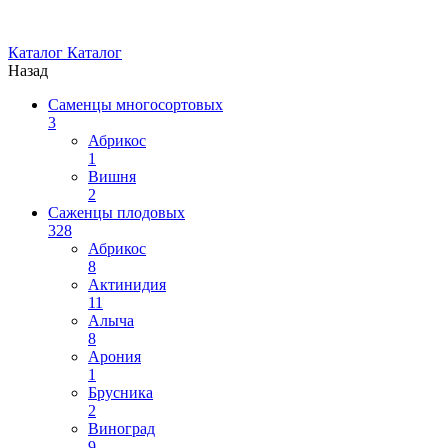
Каталог
Каталог
Назад
Саменцы многосортовых
3
Абрикос
1
Вишня
2
Саженцы плодовых
328
Абрикос
8
Актинидия
11
Алыча
8
Арония
1
Брусника
2
Виноград
9