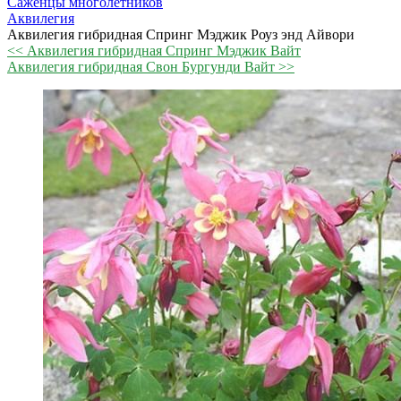
Саженцы многолетников
Аквилегия
Аквилегия гибридная Спринг Мэджик Роуз энд Айвори
<< Аквилегия гибридная Спринг Мэджик Вайт
Аквилегия гибридная Свон Бургунди Вайт >>