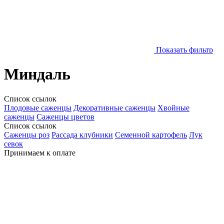
Показать фильтр
Миндаль
Список ссылок
Плодовые саженцы
Декоративные саженцы
Хвойные
саженцы
Саженцы цветов
Список ссылок
Саженцы роз
Рассада клубники
Семенной картофель
Лук
севок
Принимаем к оплате