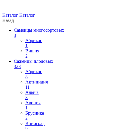
Каталог
Каталог
Назад
Саменцы многосортовых
3
Абрикос
1
Вишня
2
Саженцы плодовых
328
Абрикос
8
Актинидия
11
Алыча
8
Арония
1
Брусника
2
Виноград
9