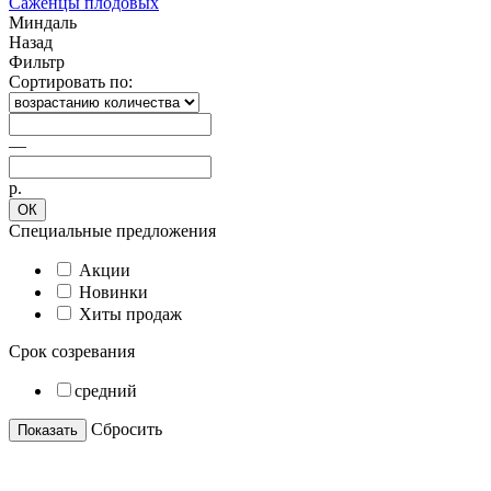
Саженцы плодовых
Миндаль
Назад
Фильтр
Сортировать по:
—
р.
ОК
Специальные предложения
Акции
Новинки
Хиты продаж
Срок созревания
средний
Cбросить
Показать