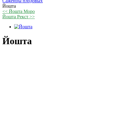
Саженцы плодовых
Йошта
<< Йошта Моро
Йошта Рекст >>
Йошта