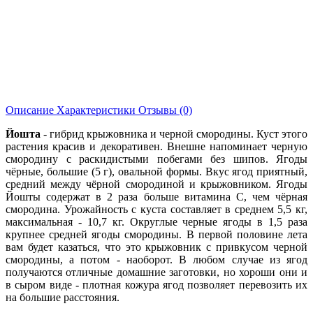
Описание
Характеристики
Отзывы (0)
Йошта
- гибрид крыжовника и черной смородины. Куст этого
растения красив и декоративен. Внешне напоминает черную
смородину с раскидистыми побегами без шипов. Ягоды
чёрные, большие (5 г), овальной формы. Вкус ягод приятный,
средний между чёрной смородиной и крыжовником. Ягоды
Йошты содержат в 2 раза больше витамина С, чем чёрная
смородина. Урожайность с куста составляет в среднем 5,5 кг,
максимальная - 10,7 кг. Округлые черные ягоды в 1,5 раза
крупнее средней ягоды смородины. В первой половине лета
вам будет казаться, что это крыжовник с привкусом черной
смородины, а потом - наоборот. В любом случае из ягод
получаются отличные домашние заготовки, но хороши они и
в сыром виде - плотная кожура ягод позволяет перевозить их
на большие расстояния.