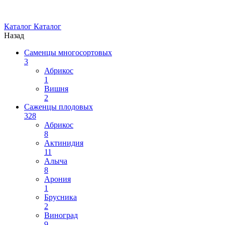
Каталог
Каталог
Назад
Саменцы многосортовых
3
Абрикос
1
Вишня
2
Саженцы плодовых
328
Абрикос
8
Актинидия
11
Алыча
8
Арония
1
Брусника
2
Виноград
9