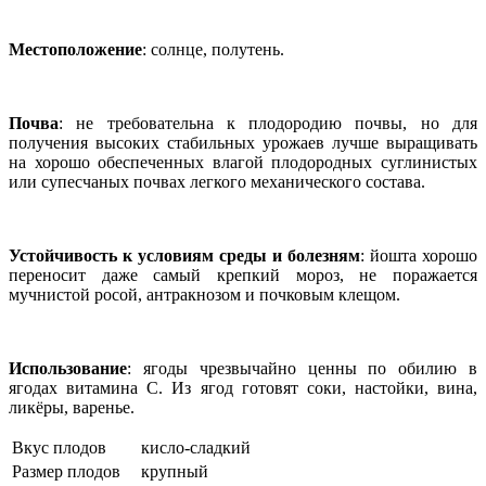
Местоположение
: солнце, полутень.
Почва
: не требовательна к плодородию почвы, но для
получения высоких стабильных урожаев лучше выращивать
на хорошо обеспеченных влагой плодородных суглинистых
или супесчаных почвах легкого механического состава.
Устойчивость к условиям среды и болезням
: йошта хорошо
переносит даже самый крепкий мороз, не поражается
мучнистой росой, антракнозом и почковым клещом.
Использование
: ягоды чрезвычайно ценны по обилию в
ягодах витамина C. Из ягод готовят соки, настойки, вина,
ликёры, варенье.
Вкус плодов
кисло-сладкий
Размер плодов
крупный