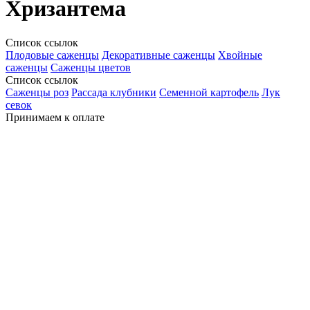
Хризантема
Список ссылок
Плодовые саженцы
Декоративные саженцы
Хвойные
саженцы
Саженцы цветов
Список ссылок
Саженцы роз
Рассада клубники
Семенной картофель
Лук
севок
Принимаем к оплате