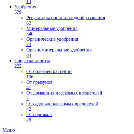
13
Удобрения
579
Регуляторы роста и плодообразования
82
Минеральные удобрения
340
Органические удобрения
73
Органоминеральные удобрения
84
Средства защиты
222
От болезней растений
106
От грызунов
41
От домашних насекомых вредителей
7
От садовых насекомых вредителей
42
От сорняков
26
Меню