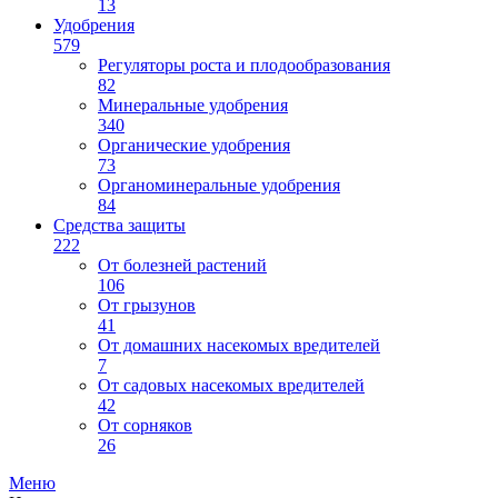
13
Удобрения
579
Регуляторы роста и плодообразования
82
Минеральные удобрения
340
Органические удобрения
73
Органоминеральные удобрения
84
Средства защиты
222
От болезней растений
106
От грызунов
41
От домашних насекомых вредителей
7
От садовых насекомых вредителей
42
От сорняков
26
Меню