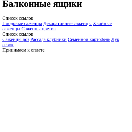
Балконные ящики
Список ссылок
Плодовые саженцы
Декоративные саженцы
Хвойные
саженцы
Саженцы цветов
Список ссылок
Саженцы роз
Рассада клубники
Семенной картофель
Лук
севок
Принимаем к оплате