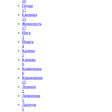
10
Груша
17
Ежевика
15
Жимолость
17
Ирга
3
Йошта
4
Калина
5
Клюква
6
Княженика
6
Крыжовник
15
Лещина
2
Лимонник
1
Лициум
1