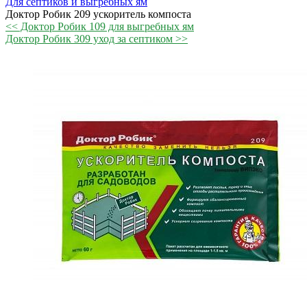
Для септиков и выгребных ям
Доктор Робик 209 ускоритель компоста
<< Доктор Робик 109 для выгребных ям
Доктор Робик 309 уход за септиком >>