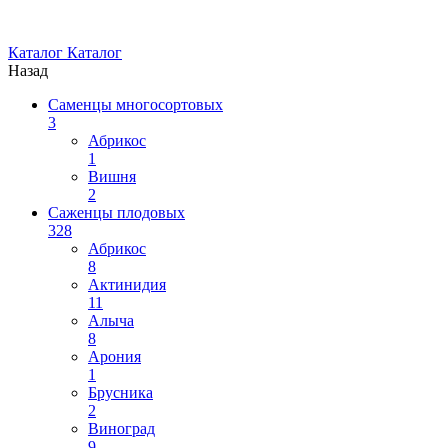
Каталог
Каталог
Назад
Саменцы многосортовых
3
Абрикос
1
Вишня
2
Саженцы плодовых
328
Абрикос
8
Актинидия
11
Алыча
8
Арония
1
Брусника
2
Виноград
9