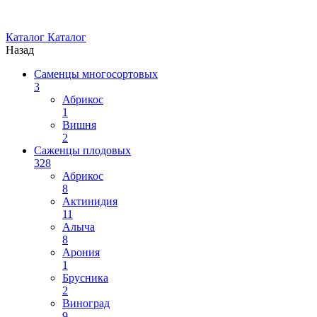
Каталог
Каталог
Назад
Саменцы многосортовых
3
Абрикос
1
Вишня
2
Саженцы плодовых
328
Абрикос
8
Актинидия
11
Алыча
8
Арония
1
Брусника
2
Виноград
9