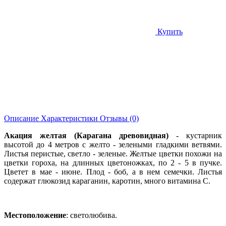
Купить
Описание
Характеристики
Отзывы (0)
Акация желтая (Карагана древовидная)
- кустарник
высотой до 4 метров с желто - зелеными гладкими ветвями.
Листья перистые, светло - зеленые. Желтые цветки похожи на
цветки гороха, на длинных цветоножках, по 2 - 5 в пучке.
Цветет в мае - июне. Плод - боб, а в нем семечки. Листья
содержат глюкозид караганин, каротин, много витамина С.
Местоположение
: светолюбива.