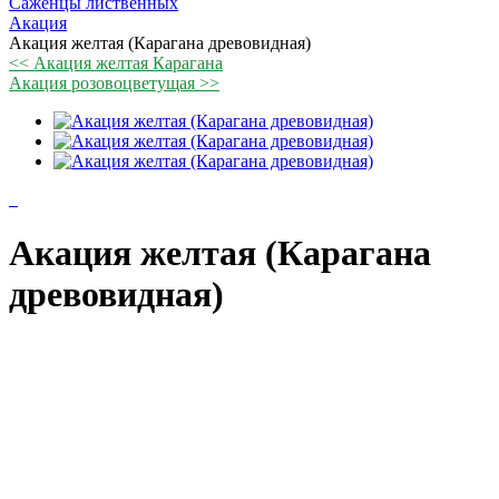
Саженцы лиственных
Акация
Акация желтая (Карагана древовидная)
<< Акация желтая Карагана
Акация розовоцветущая >>
Акация желтая (Карагана
древовидная)