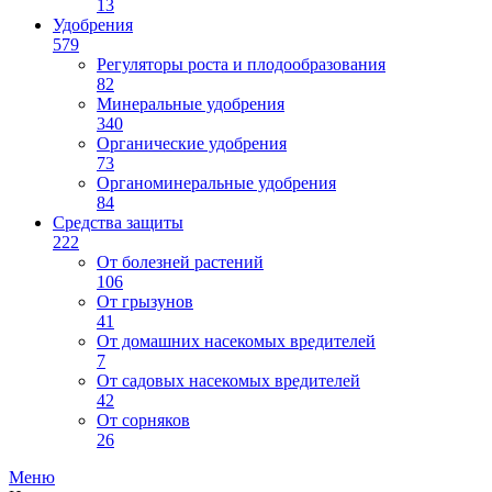
13
Удобрения
579
Регуляторы роста и плодообразования
82
Минеральные удобрения
340
Органические удобрения
73
Органоминеральные удобрения
84
Средства защиты
222
От болезней растений
106
От грызунов
41
От домашних насекомых вредителей
7
От садовых насекомых вредителей
42
От сорняков
26
Меню