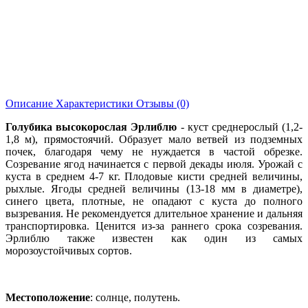
Описание
Характеристики
Отзывы (0)
Голубика высокорослая Эрлиблю
- куст среднерослый (1,2-
1,8 м), прямостоячий. Образует мало ветвей из подземных
почек, благодаря чему не нуждается в частой обрезке.
Созревание ягод начинается с первой декады июля. Урожай с
куста в среднем 4-7 кг. Плодовые кисти средней величины,
рыхлые. Ягоды средней величины (13-18 мм в диаметре),
синего цвета, плотные, не опадают с куста до полного
вызревания. Не рекомендуется длительное хранение и дальняя
транспортировка. Ценится из-за раннего срока созревания.
Эрлиблю также известен как один из самых
морозоустойчивых сортов.
Местоположение
: солнце, полутень.