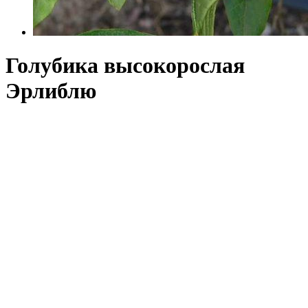
Голубика высокорослая
Эрлиблю