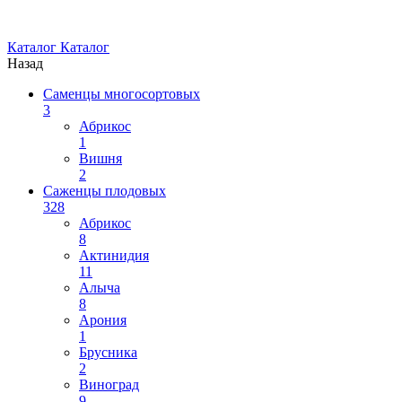
Каталог
Каталог
Назад
Саменцы многосортовых
3
Абрикос
1
Вишня
2
Саженцы плодовых
328
Абрикос
8
Актинидия
11
Алыча
8
Арония
1
Брусника
2
Виноград
9