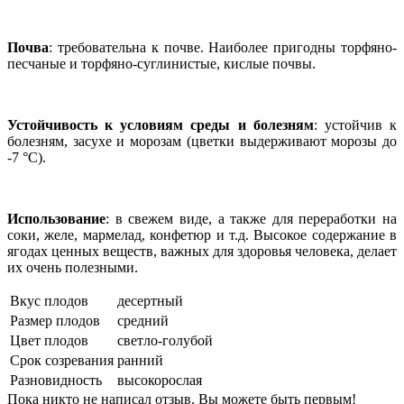
Почва
: требовательна к почве. Наиболее пригодны торфяно-
песчаные и торфяно-суглинистые, кислые почвы.
Устойчивость к условиям среды и болезням
: устойчив к
болезням, засухе и морозам (цветки выдерживают морозы до
-7 °С).
Использование
: в свежем виде, а также для переработки на
соки, желе, мармелад, конфетюр и т.д. Высокое содержание в
ягодах ценных веществ, важных для здоровья человека, делает
их очень полезными.
Вкус плодов
десертный
Размер плодов
средний
Цвет плодов
светло-голубой
Срок созревания
ранний
Разновидность
высокорослая
Пока никто не написал отзыв. Вы можете быть первым!