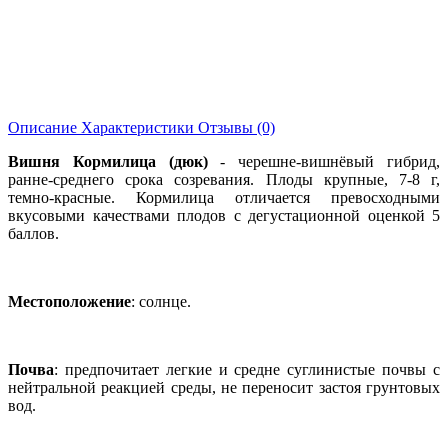
Описание
Характеристики
Отзывы (0)
Вишня Кормилица (дюк)
- черешне-вишнёвый гибрид,
ранне-среднего срока созревания. Плоды крупные, 7-8 г,
темно-красные. Кормилица отличается превосходными
вкусовыми качествами плодов с дегустационной оценкой 5
баллов.
Местоположение
: солнце.
Почва
: предпочитает легкие и средне суглинистые почвы с
нейтральной реакцией среды, не переносит застоя грунтовых
вод.