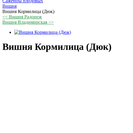
Саженцы плодовых
Вишня
Вишня Кормилица (Дюк)
<< Вишня Радонеж
Вишня Владимирская >>
Вишня Кормилица (Дюк)