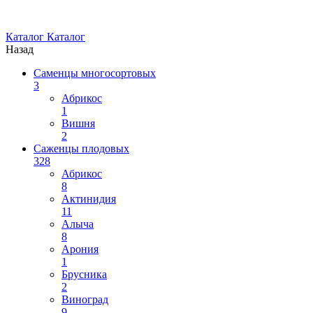
Каталог
Каталог
Назад
Саменцы многосортовых
3
Абрикос
1
Вишня
2
Саженцы плодовых
328
Абрикос
8
Актинидия
11
Алыча
8
Арония
1
Брусника
2
Виноград
9