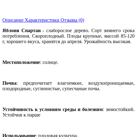
Описание
Характеристики
Отзывы (0)
Яблоня Спартан
- слаборослое дерево. Сорт зимнего срока
потребления. Скороплодный. Плоды крупные, массой 85-120
г, хорошего вкуса, хранятся до апреля. Урожайность высокая.
Местоположение
: солнце.
Почва
: предпочитает влагоемкие, воздухопроницаемые,
плодородные, суглинистые, супесчаные почы.
Устойчивость к условиям среды и болезням
: зимостойкий.
Устойчив к парше
Использование
: плодовая культура.