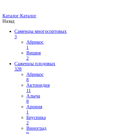
Каталог
Каталог
Назад
Саменцы многосортовых
3
Абрикос
1
Вишня
2
Саженцы плодовых
328
Абрикос
8
Актинидия
11
Алыча
8
Арония
1
Брусника
2
Виноград
9