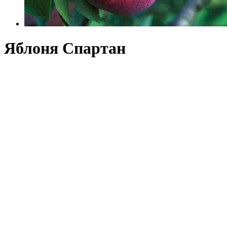
Яблоня Спартан