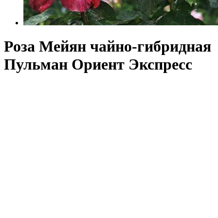
Роза Мейян чайно-гибридная
Пульман Ориент Экспресс