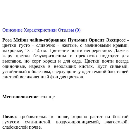
Описание
Характеристики
Отзывы (0)
Роза Мейян чайно-гибридная Пульман Ориент Экспресс
-
цветки густо - сливочно - желтые, с малиновыми краями,
махровые, 13 - 14 см. Цветение почти непрерывное. Даже в
жару цветки безукоризненны и прекрасно подходят для
выставок, но сорт хорош и для сада. Цветки почти всегда
одиночные, изредка в небольших кистях. Куст сильный,
устойчивый к болезням, сверху донизу одет темной блестящей
листвой великолепный фон для цветков.
Местоположение
: солнце.
Почва
: требовательна к почве, хорошо растет на богатой
гумусом, суглинистой, воздухопроницаемой, влагоемкой,
слабокислой почве.