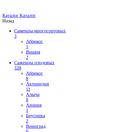
Каталог
Каталог
Назад
Саменцы многосортовых
3
Абрикос
1
Вишня
2
Саженцы плодовых
328
Абрикос
8
Актинидия
11
Алыча
8
Арония
1
Брусника
2
Виноград
9