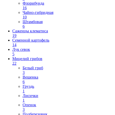
Флорибунда
16
Чайно-гибридная
10
Штамбовая
6
Саженцы клематиса
19
Семенной картофель
14
Лук севок
5
Мицелий грибов
22
Белый гриб
3
Вешенка
6
Груздь
1
Лисички
1
Опенок
3
Подберезовик