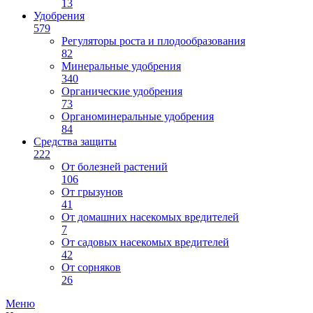
13
Удобрения
579
Регуляторы роста и плодообразования
82
Минеральные удобрения
340
Органические удобрения
73
Органоминеральные удобрения
84
Средства защиты
222
От болезней растений
106
От грызунов
41
От домашних насекомых вредителей
7
От садовых насекомых вредителей
42
От сорняков
26
Меню