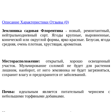
Описание
Характеристики
Отзывы (0)
Земляника садовая Флорентина -
новый, ремонтантный,
нейтральнодневный сорт. Ягоды крупные, выровненные,
конической или округлой формы, ярко красные. Безусая, ягода
средняя, очень плотная, хрустящая, ароматная.
Месторасположение:
открытый, хорошо освещенный
участок. Мульчирование соломой не будет для растения
лишним, наоборот, от него земляника не будет загрязняться,
сохранит влагу и предохранится от заболеваний.
Почва:
идеальным является питательный чернозем с
небольшими торфяными добавками.