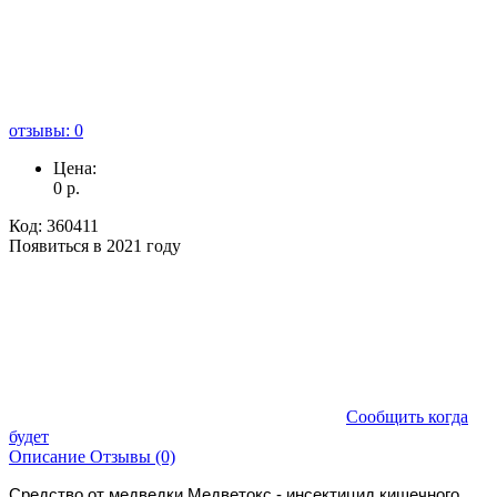
отзывы: 0
Цена:
0
р.
Код:
360411
Появиться в 2021 году
Сообщить когда
будет
Описание
Отзывы (0)
Средство от медведки Медветокс - инсектицид кишечного