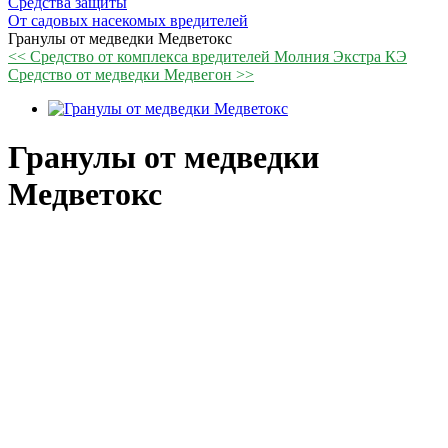
Средства защиты
От садовых насекомых вредителей
Гранулы от медведки Медветокс
<< Средство от комплекса вредителей Молния Экстра КЭ
Средство от медведки Медвегон >>
Гранулы от медведки
Медветокс