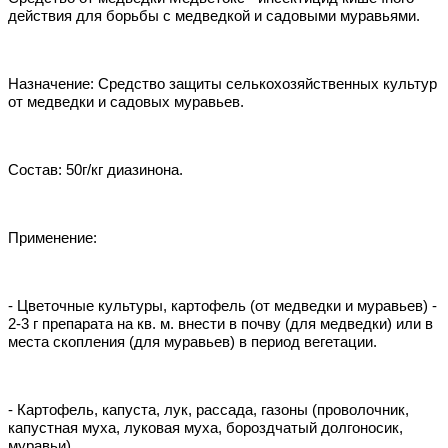
действия для борьбы с медведкой и садовыми муравьями.
Назначение: Средство защиты селькохозяйственных культур
от медведки и садовых муравьев.
Состав: 50г/кг диазинона.
Применение:
- Цветочные культуры, картофель (от медведки и муравьев) -
2-3 г препарата на кв. м. внести в почву (для медведки) или в
места скопления (для муравьев) в период вегетации.
- Картофель, капуста, лук, рассада, газоны (проволочник,
капустная муха, луковая муха, бороздчатый долгоносик,
муравьи)