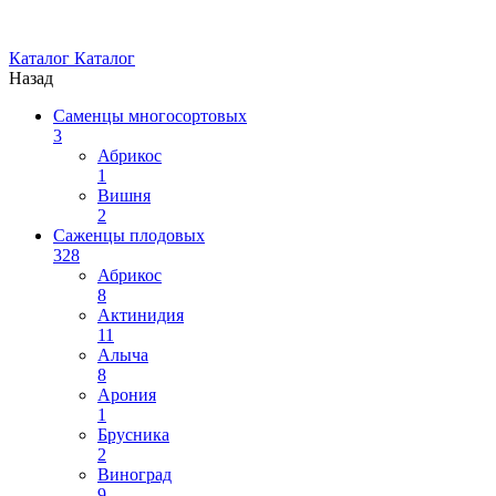
Каталог
Каталог
Назад
Саменцы многосортовых
3
Абрикос
1
Вишня
2
Саженцы плодовых
328
Абрикос
8
Актинидия
11
Алыча
8
Арония
1
Брусника
2
Виноград
9