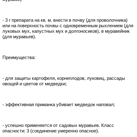
- 3 г препарата на кв. м. внести в почву (для проволочника)
или на поверхность почвы с одновременным рыхлением (для
луковых мух, капустных мух и долгоносиков), в муравейник
(для муравьев).
Преимущества:
- для защиты картофеля, корнеплодов, луковиц, рассады
овощей и цветов от медведки;
- эффективная приманка убивает медведок наповал;
- успешно применяется от садовых муравьев. Класс
опасности: 3 (соединение умеренно опасное).