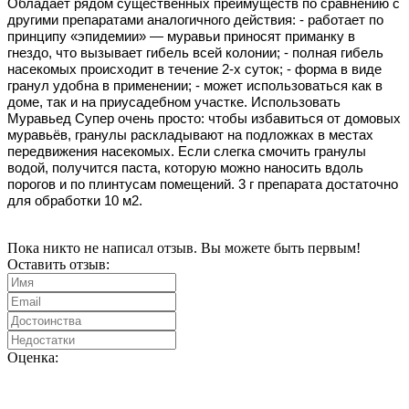
Обладает рядом существенных преимуществ по сравнению с
другими препаратами аналогичного действия: - работает по
принципу «эпидемии» — муравьи приносят приманку в
гнездо, что вызывает гибель всей колонии; - полная гибель
насекомых происходит в течение 2-х суток; - форма в виде
гранул удобна в применении; - может использоваться как в
доме, так и на приусадебном участке. Использовать
Муравьед Супер очень просто: чтобы избавиться от домовых
муравьёв, гранулы раскладывают на подложках в местах
передвижения насекомых. Если слегка смочить гранулы
водой, получится паста, которую можно наносить вдоль
порогов и по плинтусам помещений. 3 г препарата достаточно
для обработки 10 м2.
Пока никто не написал отзыв. Вы можете быть первым!
Оставить отзыв:
Оценка: