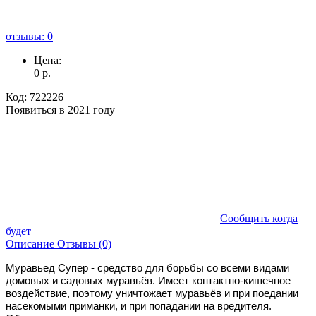
отзывы: 0
Цена:
0
р.
Код:
722226
Появиться в 2021 году
Сообщить когда
будет
Описание
Отзывы (0)
Муравьед Супер - средство для борьбы со всеми видами
домовых и садовых муравьёв. Имеет контактно-кишечное
воздействие, поэтому уничтожает муравьёв и при поедании
насекомыми приманки, и при попадании на вредителя.