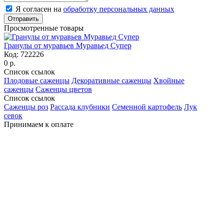
Я согласен на
обработку персональных данных
Отправить
Просмотренные товары
Гранулы от муравьев Муравьед Супер
Код:
722226
0 р.
Список ссылок
Плодовые саженцы
Декоративные саженцы
Хвойные
саженцы
Саженцы цветов
Список ссылок
Саженцы роз
Рассада клубники
Семенной картофель
Лук
севок
Принимаем к оплате