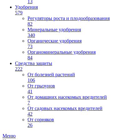
13
Удобрения
579
Регуляторы роста и плодообразования
82
Минеральные удобрения
340
Органические удобрения
73
Органоминеральные удобрения
84
Средства защиты
222
От болезней растений
106
От грызунов
41
От домашних насекомых вредителей
7
От садовых насекомых вредителей
42
От сорняков
26
Меню