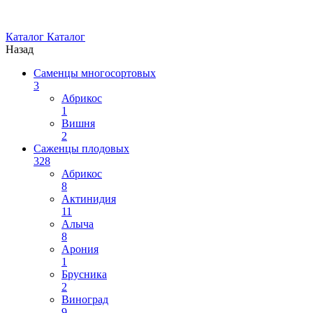
Каталог
Каталог
Назад
Саменцы многосортовых
3
Абрикос
1
Вишня
2
Саженцы плодовых
328
Абрикос
8
Актинидия
11
Алыча
8
Арония
1
Брусника
2
Виноград
9