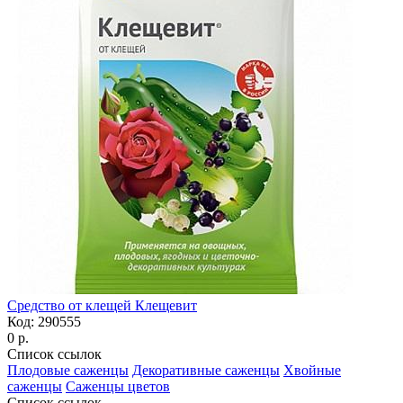
Средство от клещей Клещевит
Код:
290555
0 р.
Список ссылок
Плодовые саженцы
Декоративные саженцы
Хвойные
саженцы
Саженцы цветов
Список ссылок