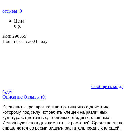
отзывы: 0
Цена:
0
р.
Код:
290555
Появиться в 2021 году
Сообщить когда
будет
Описание
Отзывы (0)
Клещевит - препарат контактно-кишечного действия,
которому под силу истребить клещей на различных
культурах: цветочных, плодовых, ягодных, овощных.
Используют его и для комнатных растений. Средство легко
справляется со всеми видами растительноядных клещей.