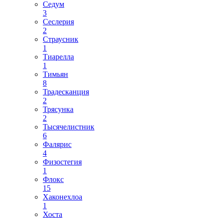
Седум
3
Сеслерия
2
Страусник
1
Тиарелла
1
Тимьян
8
Традесканция
2
Трясунка
2
Тысячелистник
6
Фалярис
4
Физостегия
1
Флокс
15
Хаконехлоа
1
Хоста