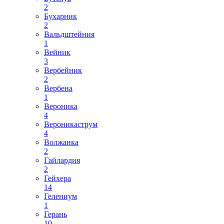
2
Бухарник
2
Вальдштейния
1
Вейник
3
Вербейник
2
Вербена
1
Вероника
4
Вероникаструм
4
Волжанка
2
Гайлардия
2
Гейхера
14
Гелениум
1
Герань
10