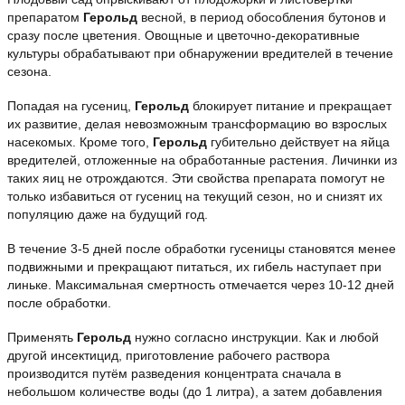
препаратом
Герольд
весной, в период обособления бутонов и
сразу после цветения. Овощные и цветочно-декоративные
культуры обрабатывают при обнаружении вредителей в течение
сезона.
Попадая на гусениц,
Герольд
блокирует питание и прекращает
их развитие, делая невозможным трансформацию во взрослых
насекомых. Кроме того,
Герольд
губительно действует на яйца
вредителей, отложенные на обработанные растения. Личинки из
таких яиц не отрождаются. Эти свойства препарата помогут не
только избавиться от гусениц на текущий сезон, но и снизят их
популяцию даже на будущий год.
В течение 3-5 дней после обработки гусеницы становятся менее
подвижными и прекращают питаться, их гибель наступает при
линьке. Максимальная смертность отмечается через 10-12 дней
после обработки.
Применять
Герольд
нужно согласно инструкции. Как и любой
другой инсектицид, приготовление рабочего раствора
производится путём разведения концентрата сначала в
небольшом количестве воды (до 1 литра), а затем добавления