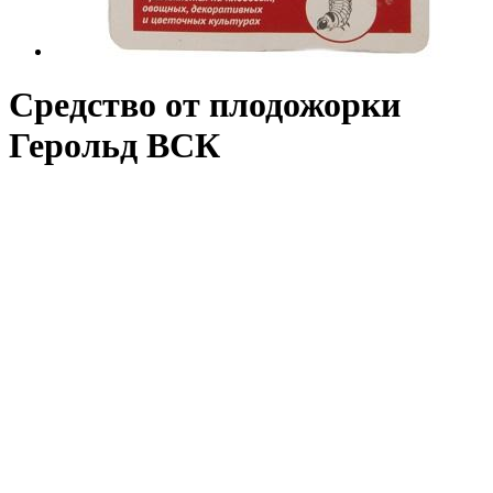
Средство от плодожорки
Герольд ВСК