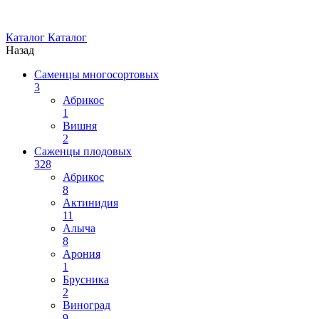
Каталог
Каталог
Назад
Саменцы многосортовых
3
Абрикос
1
Вишня
2
Саженцы плодовых
328
Абрикос
8
Актинидия
11
Алыча
8
Арония
1
Брусника
2
Виноград
9