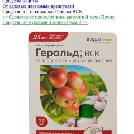
Средства защиты
От садовых насекомых вредителей
Средство от плодожорки Герольд ВСК
<< Средство от проволочника, капустной мухи Почин
Средство от муравьев и мошек Гром-2 >>