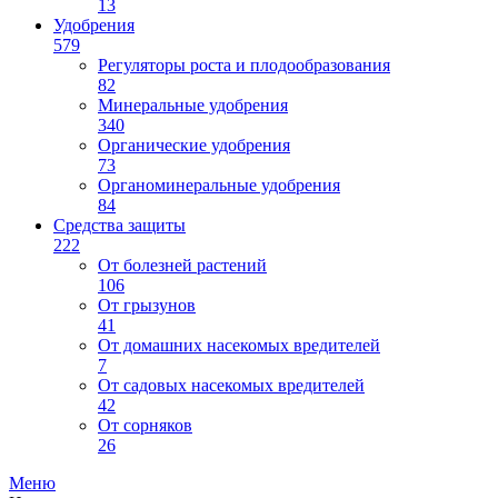
13
Удобрения
579
Регуляторы роста и плодообразования
82
Минеральные удобрения
340
Органические удобрения
73
Органоминеральные удобрения
84
Средства защиты
222
От болезней растений
106
От грызунов
41
От домашних насекомых вредителей
7
От садовых насекомых вредителей
42
От сорняков
26
Меню