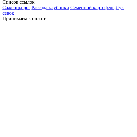
Список ссылок
Саженцы роз
Рассада клубники
Семенной картофель
Лук
севок
Принимаем к оплате