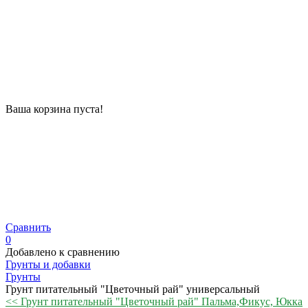
Ваша корзина пуста!
Сравнить
0
Добавлено к сравнению
Грунты и добавки
Грунты
Грунт питательный "Цветочный рай" универсальный
<< Грунт питательный "Цветочный рай" Пальма,Фикус, Юкка