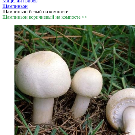
Мицелий грибов
Шампиньон
Шампиньон белый на компосте
Шампиньон коричневый на компосте >>