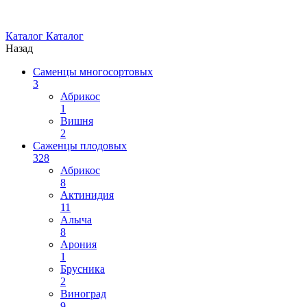
Каталог
Каталог
Назад
Саменцы многосортовых
3
Абрикос
1
Вишня
2
Саженцы плодовых
328
Абрикос
8
Актинидия
11
Алыча
8
Арония
1
Брусника
2
Виноград
9