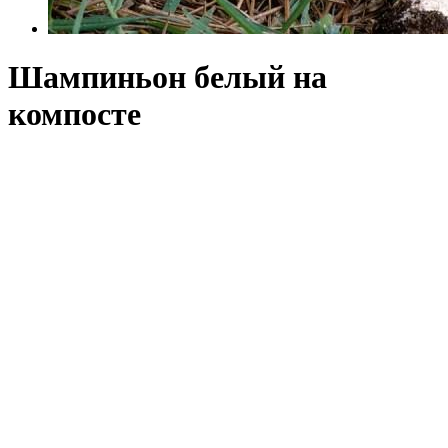
Шампиньон белый на
компосте