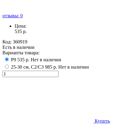
отзывы: 0
Цена:
535
р.
Код:
360919
Есть в наличии
Варианты товара:
Р9
535 р.
Нет в наличии
25-30 см, С2/С3
985 р.
Нет в наличии
Купить