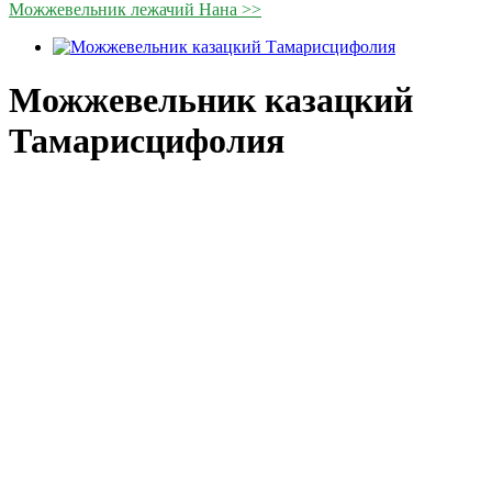
Можжевельник лежачий Нана >>
Можжевельник казацкий
Тамарисцифолия