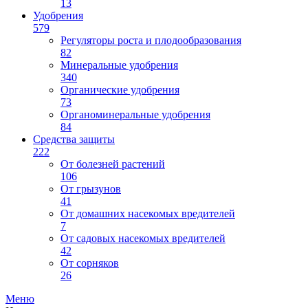
13
Удобрения
579
Регуляторы роста и плодообразования
82
Минеральные удобрения
340
Органические удобрения
73
Органоминеральные удобрения
84
Средства защиты
222
От болезней растений
106
От грызунов
41
От домашних насекомых вредителей
7
От садовых насекомых вредителей
42
От сорняков
26
Меню