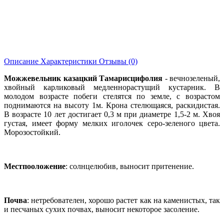
Описание
Характеристики
Отзывы (0)
Можжевельник казацкий Тамарисцифолия
- вечнозеленый,
хвойный карликовый медленнорастущий кустарник. В
молодом возрасте побеги стелятся по земле, с возрастом
поднимаются на высоту 1м. Крона стелющаяся, раскидистая.
В возрасте 10 лет достигает 0,3 м при диаметре 1,5-2 м. Хвоя
густая, имеет форму мелких иголочек серо-зеленого цвета.
Морозостойкий.
Местпооложение
: солнцелюбив, выносит притенение.
Почва
: нетребователен, хорошо растет как на каменистых, так
и песчаных сухих почвах, выносит некоторое засоление.