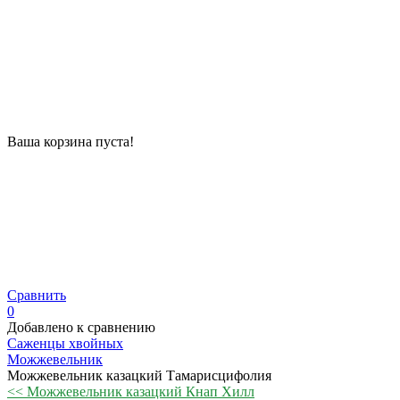
Ваша корзина пуста!
Сравнить
0
Добавлено к сравнению
Саженцы хвойных
Можжевельник
Можжевельник казацкий Тамарисцифолия
<< Можжевельник казацкий Кнап Хилл