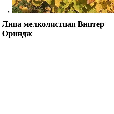
Липа мелколистная Винтер
Ориндж