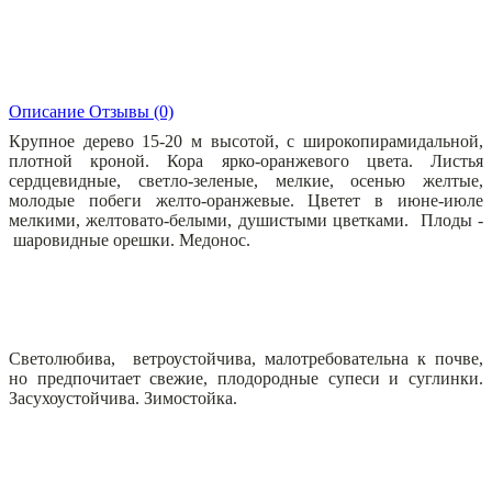
Описание
Отзывы (0)
Крупное дерево 15-20 м высотой, с широкопирамидальной,
плотной кроной. Кора ярко-оранжевого цвета. Листья
сердцевидные, светло-зеленые, мелкие, осенью желтые,
молодые побеги желто-оранжевые. Цветет в июне-июле
мелкими, желтовато-белыми, душистыми цветками. Плоды -
шаровидные орешки. Медонос.
Светолюбива, ветроустойчива, малотребовательна к почве,
но предпочитает свежие, плодородные супеси и суглинки.
Засухоустойчива. Зимостойка.