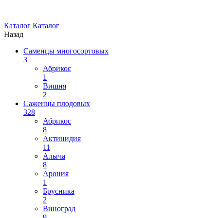
Каталог
Каталог
Назад
Саменцы многосортовых
3
Абрикос
1
Вишня
2
Саженцы плодовых
328
Абрикос
8
Актинидия
11
Алыча
8
Арония
1
Брусника
2
Виноград
9