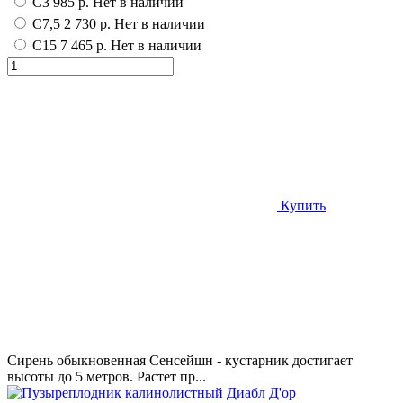
С3
985 р.
Нет в наличии
С7,5
2 730 р.
Нет в наличии
С15
7 465 р.
Нет в наличии
Купить
Сирень обыкновенная Сенсейшн - кустарник достигает
высоты до 5 метров. Растет пр...