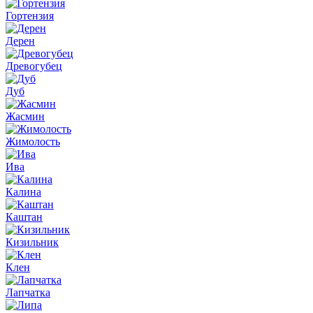
Гортензия
Дерен
Древогубец
Дуб
Жасмин
Жимолость
Ива
Калина
Каштан
Кизильник
Клен
Лапчатка