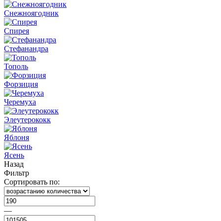
Снежноягодник
Спирея
Стефанандра
Тополь
Форзиция
Черемуха
Элеутерококк
Яблоня
Ясень
Назад
Фильтр
Сортировать по:
—