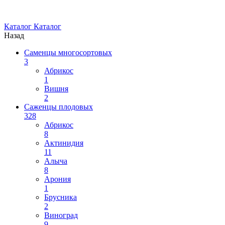
Каталог
Каталог
Назад
Саменцы многосортовых
3
Абрикос
1
Вишня
2
Саженцы плодовых
328
Абрикос
8
Актинидия
11
Алыча
8
Арония
1
Брусника
2
Виноград
9