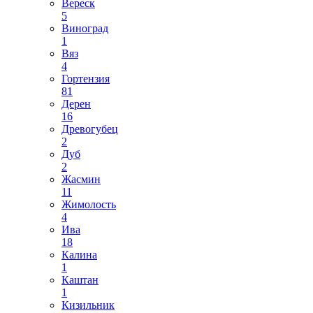
Вереск
5
Виноград
1
Вяз
4
Гортензия
81
Дерен
16
Древогубец
2
Дуб
2
Жасмин
11
Жимолость
4
Ива
18
Калина
1
Каштан
1
Кизильник